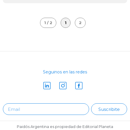
1 / 2
1
2
Seguinos en las redes
Suscribite
Paidós Argentina es propiedad de Editorial Planeta