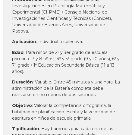
Investigaciones en Psicología Matemática y
Experimental (CIIPME) / Consejo Nacional de
Investigaciones Científicas y Técnicas (Conicet),
Universidad de Buenos Aires, Universidad de
Padova.
Aplicación
: Individual o colectiva.
Edad
: Para niños de 2º y 3er grado de escuela
primaria (7 y 8 años), 4º y 5º grado (9 y 10 años), 6º y
7º grado / 1º Educación Secundaria Básica (11 a 13
años).
Duración
: Variable. Entre 45 minutos y una hora. La
administración de la Batería completa debe
realizarse en no menos de dos sesiones.
Objetivo
: Valorar la competencia ortográfica, la
habilidad de planificación escrita y la velocidad de
escritura en niños de escuela primaria.
Tipificación
: Hay baremos para cada una de las
pruebas por grado escolar y por nivel de