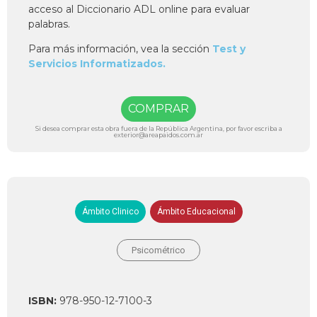
acceso al Diccionario ADL online para evaluar
palabras.
Para más información, vea la sección
Test y
Servicios Informatizados.
COMPRAR
Si desea comprar esta obra fuera de la República Argentina, por favor escriba a
exterior@areapaidos.com.ar
Ámbito Clinico
Ámbito Educacional
Psicométrico
ISBN:
978-950-12-7100-3