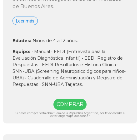
de Buenos Aires.
Leer más
Edades:
Niños de 4 a 12 años.
Equipo:
• Manual • EEDI (Entrevista para la
Evaluación Diagnóstica Infantil) • EEDI Registro de
Respuestas • EEDI Resultados e Historia Clínica •
SNN-UBA (Screening Neuropsicológicos para niños-
UBA) • Cuadernillo de Administración y Registro de
Respuestas • SNN-UBA Tarjetas.
COMPRAR
Si desea comprar esta obra fuera de la República Argentina, por favor escriba a
exterior@areapaidos.com.ar