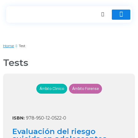
Home
Test
Tests
Ámbito Clinico
Ámbito Forense
ISBN:
978-950-12-0522-0
Evaluación del riesgo