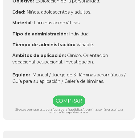
Objetivo:
Exploración de la personalidad.
Edad:
Niños, adolescentes y adultos.
Material:
Láminas acromáticas.
Tipo de administración:
Individual.
Tiempo de administración:
Variable.
Ámbitos de aplicación:
Clínico. Orientación
vocacional-ocupacional. Investigación.
Equipo:
Manual / Juego de 31 láminas acromáticas /
Guía para su aplicación / Galería de láminas.
COMPRAR
Si desea comprar esta obra fuera de la República Argentina, por favor escriba a
exterior@areapaidos.com.ar