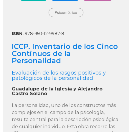
Psicométrico
ISBN:
978-950-12-9987-8
ICCP. Inventario de los Cinco
Continuos de la
Personalidad
Evaluación de los rasgos positivos y
patológicos de la personalidad
Guadalupe de la Iglesia y Alejandro
Castro Solano
La personalidad, uno de los constructos más
complejos en el campo de la psicología,
resulta central para la descripción psicológica
de cualquier individuo. Esta obra recorre las