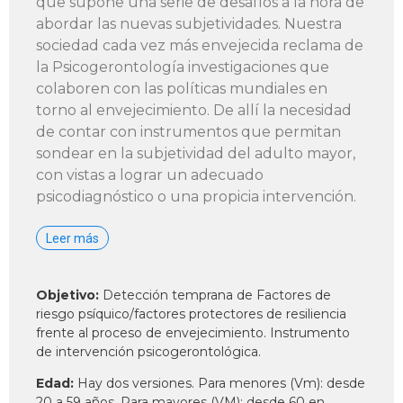
que supone una serie de desafíos a la hora de
abordar las nuevas subjetividades. Nuestra
sociedad cada vez más envejecida reclama de
la Psicogerontología investigaciones que
colaboren con las políticas mundiales en
torno al envejecimiento. De allí la necesidad
de contar con instrumentos que permitan
sondear en la subjetividad del adulto mayor,
con vistas a lograr un adecuado
psicodiagnóstico o una propicia intervención.
Leer más
Objetivo:
Detección temprana de Factores de
riesgo psíquico/factores protectores de resiliencia
frente al proceso de envejecimiento. Instrumento
de intervención psicogerontológica.
Edad:
Hay dos versiones. Para menores (Vm): desde
20 a 59 años. Para mayores (VM): desde 60 en