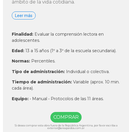
ámbito de la vida cotidiana.
Leer más
Finalidad:
Evaluar la comprensión lectora en
adolescentes.
Edad:
13 a 15 años (1º a 3º de la escuela secundaria).
Normas:
Percentiles.
Tipo de administración:
Individual o colectiva.
Tiempo de administración:
Variable (aprox. 10 min.
cada área).
Equipo:
• Manual • Protocolos de las 11 áreas.
COMPRAR
Si desea comprar esta obra fuera de la República Argentina, por favor escriba a
exterior@areapaidos.com.ar