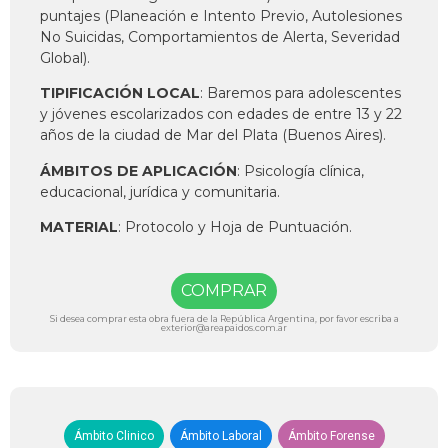
puntajes (Planeación e Intento Previo, Autolesiones
No Suicidas, Comportamientos de Alerta, Severidad
Global).
TIPIFICACIÓN LOCAL
: Baremos para adolescentes
y jóvenes escolarizados con edades de entre 13 y 22
años de la ciudad de Mar del Plata (Buenos Aires).
ÁMBITOS DE APLICACIÓN
: Psicología clínica,
educacional, jurídica y comunitaria.
MATERIAL
: Protocolo y Hoja de Puntuación.
COMPRAR
Si desea comprar esta obra fuera de la República Argentina, por favor escriba a
exterior@areapaidos.com.ar
Ámbito Clinico
Ámbito Laboral
Ámbito Forense