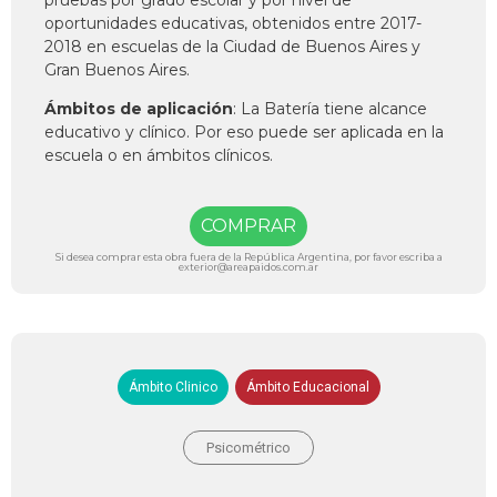
oportunidades educativas, obtenidos entre 2017-
2018 en escuelas de la Ciudad de Buenos Aires y
Gran Buenos Aires.
Ámbitos de aplicación
: La Batería tiene alcance
educativo y clínico. Por eso puede ser aplicada en la
escuela o en ámbitos clínicos.
COMPRAR
Si desea comprar esta obra fuera de la República Argentina, por favor escriba a
exterior@areapaidos.com.ar
Ámbito Clinico
Ámbito Educacional
Psicométrico