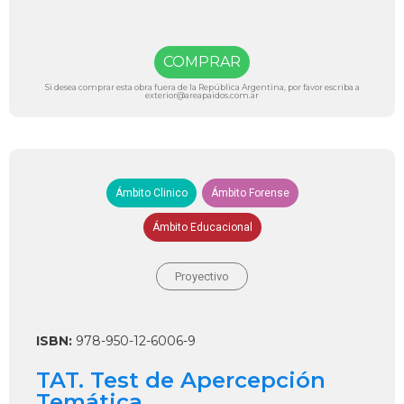
COMPRAR
Si desea comprar esta obra fuera de la República Argentina, por favor escriba a
exterior@areapaidos.com.ar
Ámbito Clinico
Ámbito Forense
Ámbito Educacional
Proyectivo
ISBN:
978-950-12-6006-9
TAT. Test de Apercepción
Temática