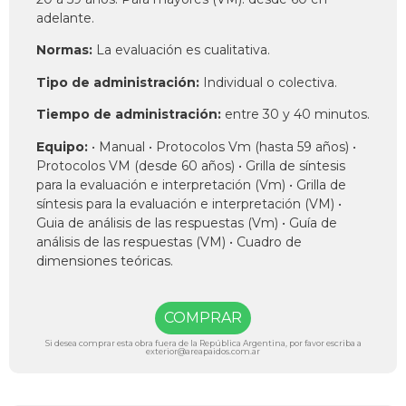
adelante.
Normas:
La evaluación es cualitativa.
Tipo de administración:
Individual o colectiva.
Tiempo de administración:
entre 30 y 40 minutos.
Equipo:
• Manual • Protocolos Vm (hasta 59 años) •
Protocolos VM (desde 60 años) • Grilla de síntesis
para la evaluación e interpretación (Vm) • Grilla de
síntesis para la evaluación e interpretación (VM) •
Guia de análisis de las respuestas (Vm) • Guía de
análisis de las respuestas (VM) • Cuadro de
dimensiones teóricas.
COMPRAR
Si desea comprar esta obra fuera de la República Argentina, por favor escriba a
exterior@areapaidos.com.ar