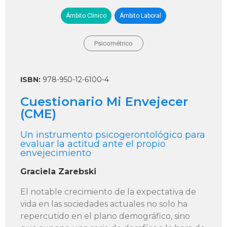
Ámbito Clinico
Ámbito Laboral
Psicométrico
ISBN:
978-950-12-6100-4
Cuestionario Mi Envejecer
(CME)
Un instrumento psicogerontológico para
evaluar la actitud ante el propio
envejecimiento
Graciela Zarebski
El notable crecimiento de la expectativa de
vida en las sociedades actuales no solo ha
repercutido en el plano demográfico, sino