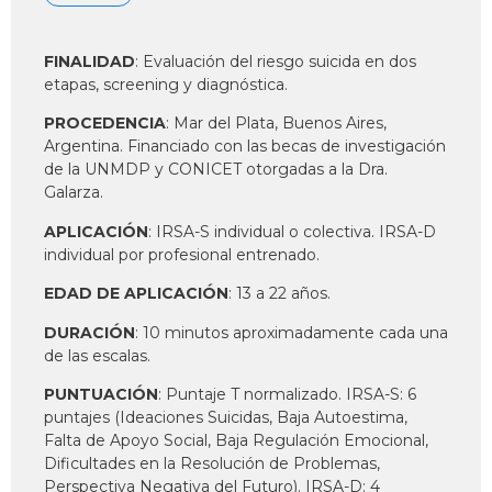
FINALIDAD
: Evaluación del riesgo suicida en dos
etapas, screening y diagnóstica.
PROCEDENCIA
: Mar del Plata, Buenos Aires,
Argentina. Financiado con las becas de investigación
de la UNMDP y CONICET otorgadas a la Dra.
Galarza.
APLICACIÓN
: IRSA-S individual o colectiva. IRSA-D
individual por profesional entrenado.
EDAD DE APLICACIÓN
: 13 a 22 años.
DURACIÓN
: 10 minutos aproximadamente cada una
de las escalas.
PUNTUACIÓN
: Puntaje T normalizado. IRSA-S: 6
puntajes (Ideaciones Suicidas, Baja Autoestima,
Falta de Apoyo Social, Baja Regulación Emocional,
Dificultades en la Resolución de Problemas,
Perspectiva Negativa del Futuro). IRSA-D: 4