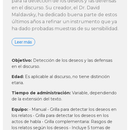
para la detección de los deseos y las defensas
en el discurso. Su creador, el Dr. David
Maldavsky, ha dedicado buena parte de estos
últimos años a refinar un instrumento que ya
ha dado probadas muestras de su sensibilidad.
Leer más
Objetivo:
Detección de los deseos y las defensas
en el discurso.
Edad:
Es aplicable al discurso, no tiene distinción
etaria.
Tiempo de administración:
Variable, dependiendo
de la extensión del texto.
Equipo:
• Manual • Grilla para detectar los deseos en
los relatos • Grilla para detectar los deseos en los
actos de habla • Grilla complementaria: Rasgos de
los relatos según los deseos • Incluye 5 tomas de