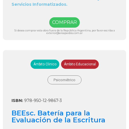
Servicios Informatizados.
COMPRAR
Si desea comprar esta obra fuera de la República Argentina, por favor escriba a
exterior@areapaidos.com.ar
Ámbito Clinico
Ámbito Educacional
Psicométrico
ISBN:
978-950-12-9867-3
BEEsc. Batería para la
Evaluación de la Escritura