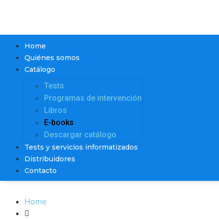
Home
Quiénes somos
Catálogo
Tests
Programas de intervención
Libros
E-books
Descargar catálogo
Tests y servicios informatizados
Distribuidores
Contacto
Home