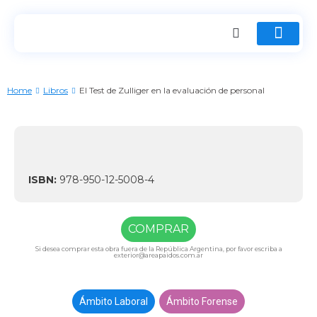
Home
Libros
El Test de Zulliger en la evaluación de personal
ISBN:
978-950-12-5008-4
COMPRAR
Si desea comprar esta obra fuera de la República Argentina, por favor escriba a
exterior@areapaidos.com.ar
Ámbito Laboral
Ámbito Forense