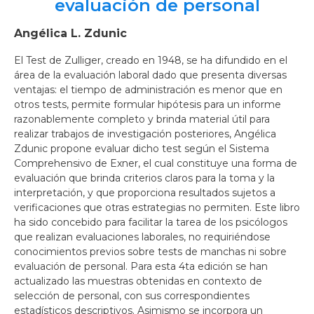
evaluación de personal
Angélica L. Zdunic
El Test de Zulliger, creado en 1948, se ha difundido en el
área de la evaluación laboral dado que presenta diversas
ventajas: el tiempo de administración es menor que en
otros tests, permite formular hipótesis para un informe
razonablemente completo y brinda material útil para
realizar trabajos de investigación posteriores, Angélica
Zdunic propone evaluar dicho test según el Sistema
Comprehensivo de Exner, el cual constituye una forma de
evaluación que brinda criterios claros para la toma y la
interpretación, y que proporciona resultados sujetos a
verificaciones que otras estrategias no permiten. Este libro
ha sido concebido para facilitar la tarea de los psicólogos
que realizan evaluaciones laborales, no requiriéndose
conocimientos previos sobre tests de manchas ni sobre
evaluación de personal. Para esta 4ta edición se han
actualizado las muestras obtenidas en contexto de
selección de personal, con sus correspondientes
estadísticos descriptivos. Asimismo se incorpora un