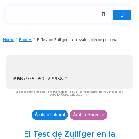
Home
Ebooks
El Test de Zulliger en la evaluación de personal
ISBN:
978-950-12-9938-0
Si desea comprar esta obra fuera de la República Argentina, por favor escriba a
exterior@areapaidos.com.ar
Ámbito Laboral
Ámbito Forense
El Test de Zulliger en la